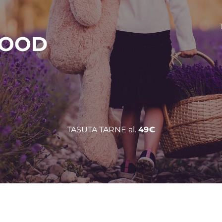
POOD
TASUTA TARNE al.
49€