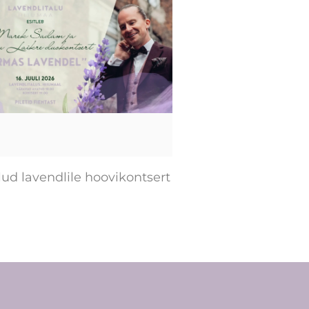
ud lavendlile hoovikontsert