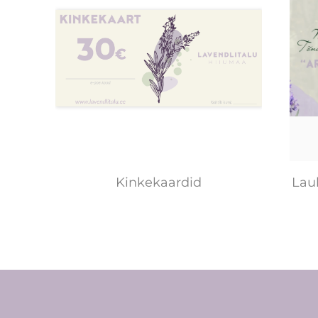
Kinkekaardid
Laul