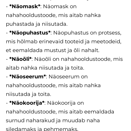
-
*Näomask*
: Näomask on
nahahooldustoode, mis aitab nahka
puhastada ja niisutada.
-
*Näopuhastus*
: Näopuhastus on protsess,
mis hõlmab erinevaid tooteid ja meetodeid,
et eemaldada mustust ja õli nahalt.
-
*Näoõli*
: Näoõli on nahahooldustoode, mis
aitab nahka niisutada ja toita.
-
*Näoseerum*
: Näoseerum on
nahahooldustoode, mis aitab nahka
niisutada ja toita.
-
*Näokoorija*
: Näokoorija on
nahahooldustoode, mis aitab eemaldada
surnud naharakud ja muudab naha
siledamaks ja pehmemaks.