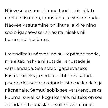
Näovesi on suurepärane toode, mis aitab
nahka niisutada, rahustada ja värskendada.
Näovee kasutamine on lihtne ja kiire ning
sobib igapäevaseks kasutamiseks nii
hommikul kui õhtul.
Lavendlitalu näovesi on suurepärane toode,
mis aitab nahka niisutada, rahustada ja
värskendada. See sobib igapäevaseks
kasutamiseks ja seda on lihtne kasutada
piserdades seda spreipudelist oma kaelale ja
näonahale. Samuti sobib see värskenduseks
kuumal suvel ka kogu kehale, näiteks on see
asendamatu kaaslane Sulle suvel rannas!