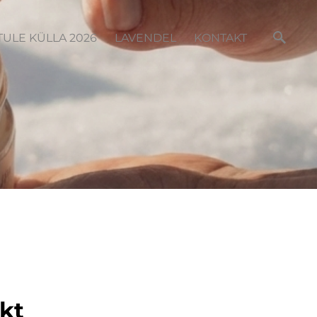
TULE KÜLLA 2026
LAVENDEL
KONTAKT
kt