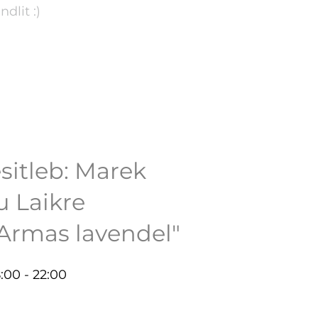
lit :)
sitleb: Marek
 Laikre
Armas lavendel"
8:00 - 22:00