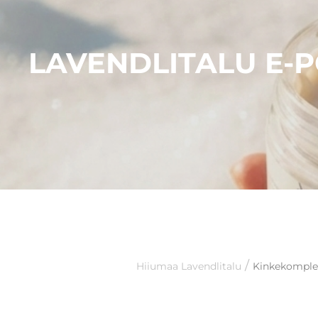
LAVENDLITALU E-
/
Hiiumaa Lavendlitalu
Kinkekomplek